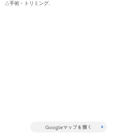
△手術・トリミング.
Googleマップを開く