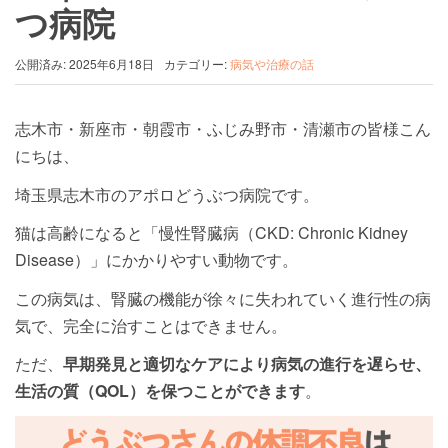
つ病院
公開済み: 2025年6月18日
カテゴリー:
病気や治療の話
志木市・新座市・朝霞市・ふじみ野市・清瀬市の皆様こん
にちは、
埼玉県志木市のアポロどうぶつ病院です。
猫は高齢になると「慢性腎臓病（CKD: Chronic Kidney
Disease）」にかかりやすい動物です。
この病気は、腎臓の機能が徐々に失われていく進行性の病
気で、完全に治すことはできません。
ただ、
早期発見と適切なケアにより病気の進行を遅らせ、
生活の質（QOL）を保つことができます
。