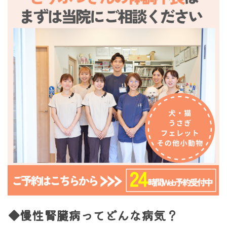
◆慢性腎臓病ってどんな病気？