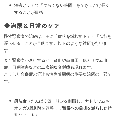
治療とケアで「つらくない時間」をできるだけ長く
することが目標
◆治療と日常のケア
慢性腎臓病の治療は、主に「症状を緩和する」・「進行を
遅らせる」ことが目的です。以下のような対応を行いま
す。
また腎臓病が進行すると、貧血や高血圧、低カリウム血
症、胃腸障害などの
二次的な合併症
も現れます。
こうした合併症の管理も慢性腎臓病の重要な治療の一部で
す。
療法食
（たんぱく質・リンを制限し、ナトリウムや
オメガ3脂肪酸を調整して
腎臓への負担を減らした
特
別なフード）