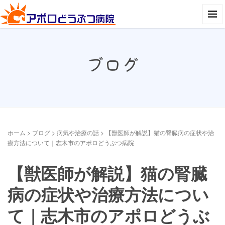
ブログ
ホーム
>
ブログ
>
病気や治療の話
>
【獣医師が解説】猫の腎臓病の症状や治
療方法について｜志木市のアポロどうぶつ病院
【獣医師が解説】猫の腎臓
病の症状や治療方法につい
て｜志木市のアポロどうぶ