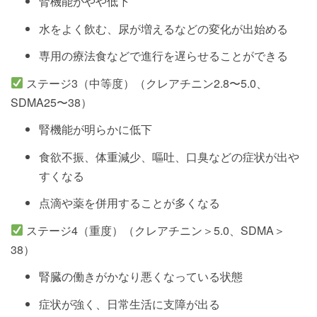
腎機能がやや低下
水をよく飲む、尿が増えるなどの変化が出始める
専用の療法食などで進行を遅らせることができる
ステージ3（中等度）（クレアチニン2.8〜5.0、
SDMA25〜38）
腎機能が明らかに低下
食欲不振、体重減少、嘔吐、口臭などの症状が出や
すくなる
点滴や薬を併用することが多くなる
ステージ4（重度）（クレアチニン＞5.0、SDMA＞
38）
腎臓の働きがかなり悪くなっている状態
症状が強く、日常生活に支障が出る