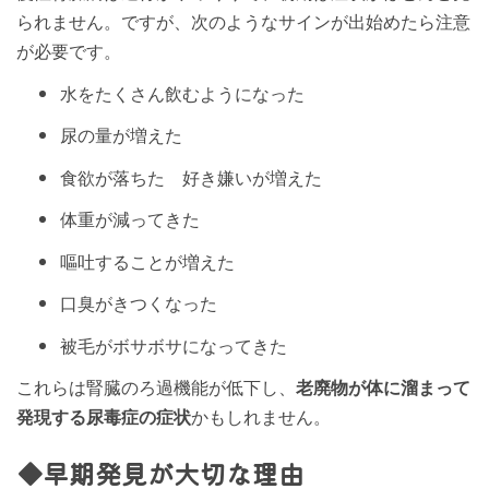
られません。ですが、次のようなサインが出始めたら注意
が必要です。
水をたくさん飲むようになった
尿の量が増えた
食欲が落ちた 好き嫌いが増えた
体重が減ってきた
嘔吐することが増えた
口臭がきつくなった
被毛がボサボサになってきた
これらは腎臓のろ過機能が低下し、
老廃物が体に溜まって
発現する尿毒症の症状
かもしれません。
◆早期発見が大切な理由