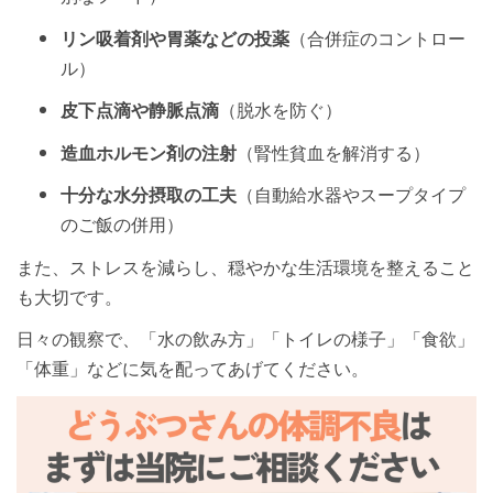
リン吸着剤や胃薬などの投薬
（合併症のコントロー
ル）
皮下点滴や静脈点滴
（脱水を防ぐ）
造血ホルモン剤の注射
（腎性貧血を解消する）
十分な水分摂取の工夫
（自動給水器やスープタイプ
のご飯の併用）
また、ストレスを減らし、穏やかな生活環境を整えること
も大切です。
日々の観察で、「水の飲み方」「トイレの様子」「食欲」
「体重」などに気を配ってあげてください。