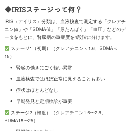
◆IRISステージって何？
IRIS（アイリス）分類は、血液検査で測定する「クレアチ
ニン値」や「SDMA値」「尿たんぱく」「血圧」などのデ
ータをもとに、腎臓病の重症度を4段階に分けます。
ステージ1（初期）（クレアチニン＜1.6、SDMA＜
18）
腎臓の働きにごく軽い異常
血液検査ではほぼ正常に見えることも多い
症状はほとんどなし
早期発見と定期検診が重要
ステージ2（軽度）（クレアチニン1.6〜2.8、
SDMA18〜25）