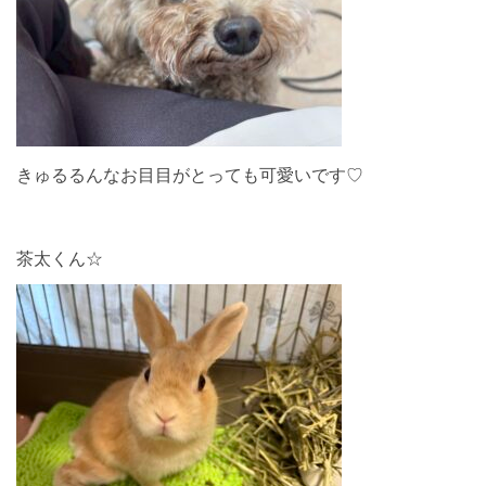
きゅるるんなお目目がとっても可愛いです♡
茶太くん☆