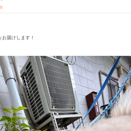
類
をお届けします！