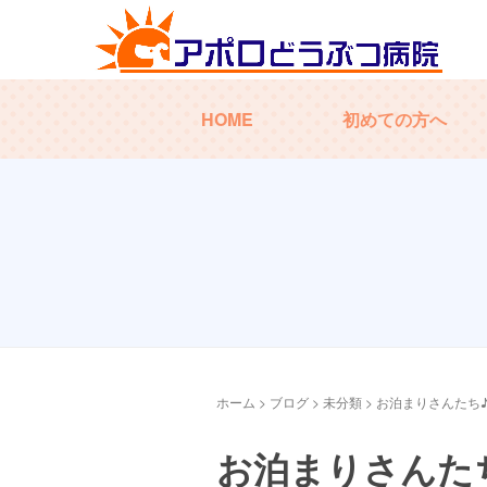
HOME
初めての方へ
ホーム
>
ブログ
>
未分類
>
お泊まりさんたち
お泊まりさんた