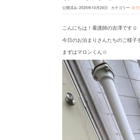
公開済み: 2025年10月24日
カテゴリー:
未分
こんにちは！看護師の吉澤です☺︎
今日のお泊まりさんたちのご様子
まずはマロンくん☆