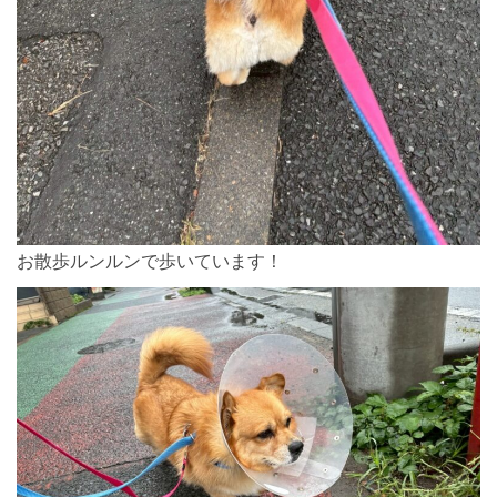
お散歩ルンルンで歩いています！