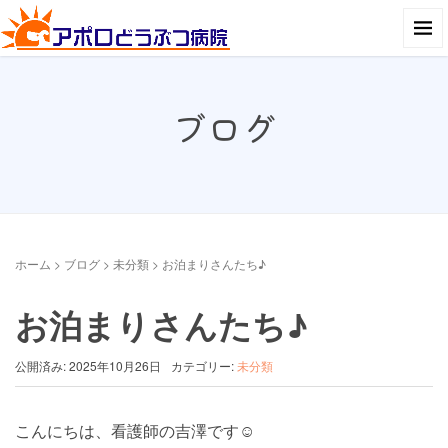
ブログ
ホーム
>
ブログ
>
未分類
>
お泊まりさんたち♪
お泊まりさんたち♪
公開済み: 2025年10月26日
カテゴリー:
未分類
こんにちは、看護師の吉澤です☺︎