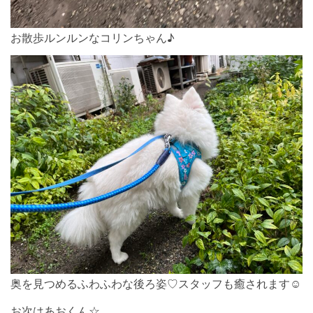
お散歩ルンルンなコリンちゃん♪
奥を見つめるふわふわな後ろ姿♡スタッフも癒されます☺︎
お次はあおくん☆