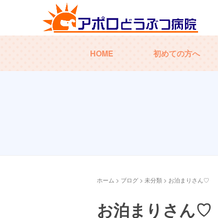
HOME
初めての方へ
ホーム
>
ブログ
>
未分類
>
お泊まりさん♡
お泊まりさん♡