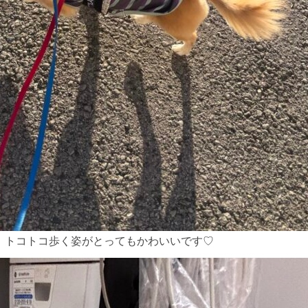
！トコトコ歩く姿がとってもかわいいです♡