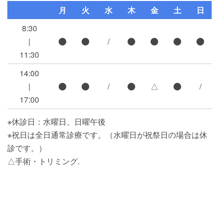
月
火
水
木
金
土
日
8:30
|
/
11:30
14:00
|
/
△
/
17:00
※休診日：水曜日、日曜午後
※祝日は全日通常診療です。（水曜日が祝祭日の場合は休
診です。）
△手術・トリミング.