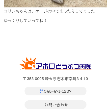
コリンちゃんは、ケージの中でまったりしてました！
ゆっくりしていってね！
〒353-0005 埼玉県志木市幸町3-4-10
048-471-1287
お問い合わせ