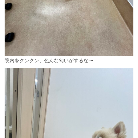
院内をクンクン、色んな匂いがするな〜