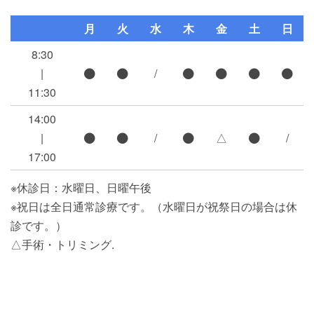
月
火
水
木
金
土
日
8:30
|
/
11:30
14:00
|
/
△
/
17:00
※休診日：水曜日、日曜午後
※祝日は全日通常診療です。（水曜日が祝祭日の場合は休
診です。）
△手術・トリミング.