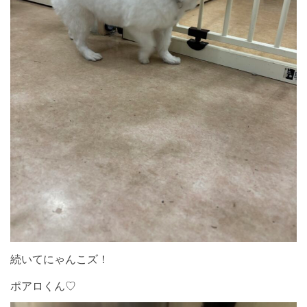
続いてにゃんこズ！
ポアロくん♡