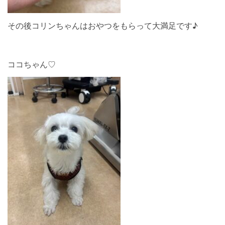
その後コリンちゃんはおやつをもらって大満足です♪
ココちゃん♡