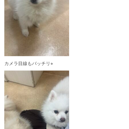
カメラ目線もバッチリ⭐︎