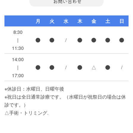
お問い合わせ
月
火
水
木
金
土
日
8:30
|
/
11:30
14:00
|
/
△
/
17:00
※休診日：水曜日、日曜午後
※祝日は全日通常診療です。（水曜日が祝祭日の場合は休
診です。）
△手術・トリミング.