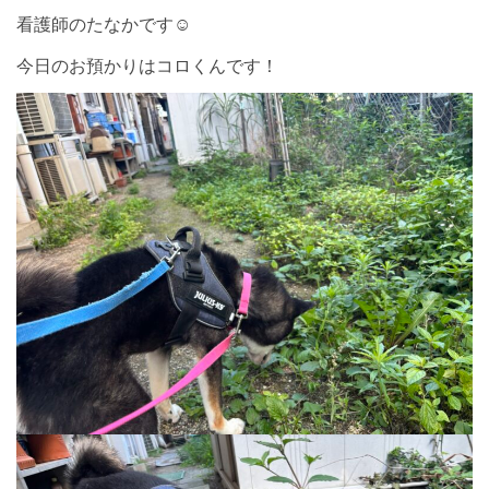
看護師のたなかです☺︎
今日のお預かりはコロくんです！