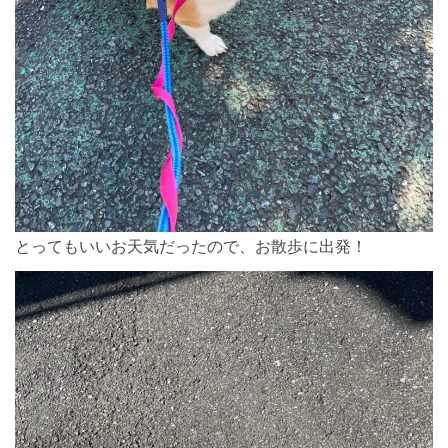
とってもいいお天気だったので、お散歩に出発！