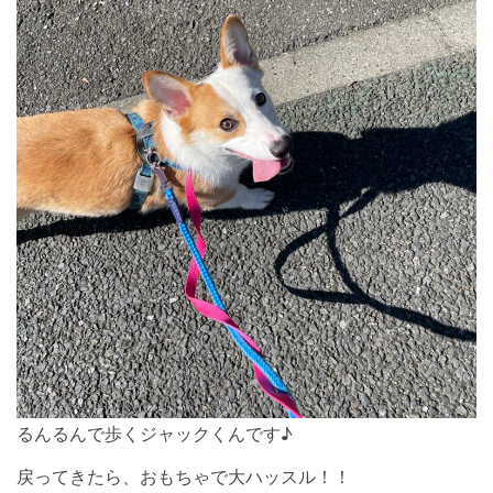
るんるんで歩くジャックくんです♪
戻ってきたら、おもちゃで大ハッスル！！