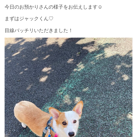
今日のお預かりさんの様子をお伝えします☺︎
まずはジャックくん♡
目線バッチリいただきました！