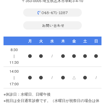
〒353-0005 埼玉県志木市幸町3-4-10
048-471-1287
お問い合わせ
月
火
水
木
金
土
日
8:30
|
/
11:30
14:00
|
/
△
/
17:00
※休診日：水曜日、日曜午後
※祝日は全日通常診療です。（水曜日が祝祭日の場合は休