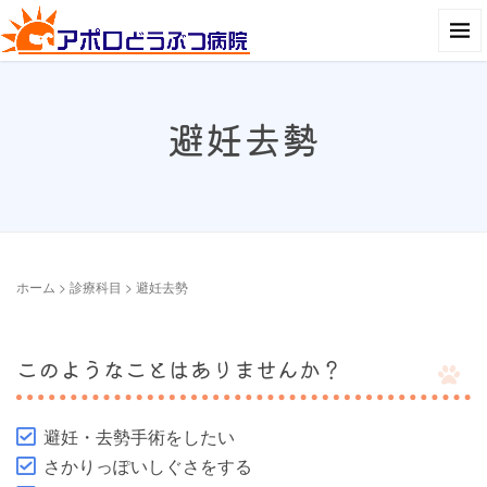
避妊去勢
ホーム
>
診療科目
>
避妊去勢
このようなことはありませんか？
避妊・去勢手術をしたい
さかりっぽいしぐさをする