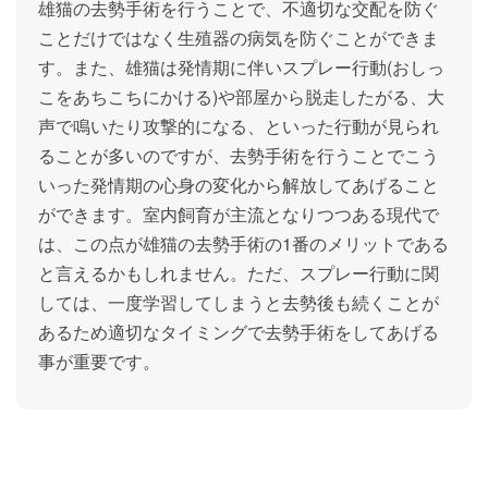
雄猫の去勢手術を行うことで、不適切な交配を防ぐ
ことだけではなく生殖器の病気を防ぐことができま
す。また、雄猫は発情期に伴いスプレー行動(おしっ
こをあちこちにかける)や部屋から脱走したがる、大
声で鳴いたり攻撃的になる、といった行動が見られ
ることが多いのですが、去勢手術を行うことでこう
いった発情期の心身の変化から解放してあげること
ができます。室内飼育が主流となりつつある現代で
は、この点が雄猫の去勢手術の1番のメリットである
と言えるかもしれません。ただ、スプレー行動に関
しては、一度学習してしまうと去勢後も続くことが
あるため適切なタイミングで去勢手術をしてあげる
事が重要です。