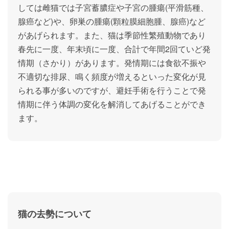
しては雌猫では子宮蓄膿症や子宮の腫瘍(平滑筋種、
腺癌など)や、卵巣の腫瘍(顆粒膜細胞腫、腺癌)など
があげられます。また、猫は季節性繁殖動物であり
春先に一度、年末頃に一度、合計で年間2回ていど発
情期（さかり）があります。
発情期には食欲不振や
不適切な排尿、鳴く頻度が増えるといった変化が見
られる事が多いのですが、避妊手術を行うことで発
情期に伴う体調の変化を解消してあげることができ
ます。
猫の去勢について