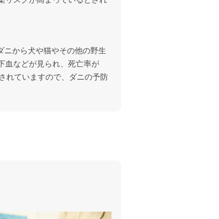
、ダニから犬や猫やその他の野生
下血などが見られ、死亡率が
認されていますので、ダニの予防