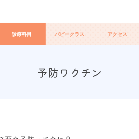
診療科目
パピークラス
アクセス
予防ワクチン