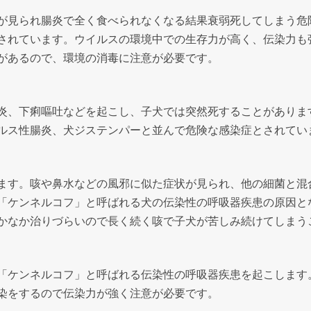
が見られ腸炎で全く食べられなくなる結果衰弱死してしまう危
されています。ウイルスの環境中での生存力が高く、伝染力も
があるので、環境の消毒に注意が必要です。
炎、下痢嘔吐などを起こし、子犬では突然死することがありま
ルス性腸炎、犬ジステンパーと並んで危険な感染症とされてい
ます。咳や鼻水などの風邪に似た症状が見られ、他の細菌と混
「ケンネルコフ」と呼ばれる犬の伝染性の呼吸器疾患の原因と
かなか治りづらいので長く続く咳で子犬が苦しみ続けてしまう
「ケンネルコフ」と呼ばれる伝染性の呼吸器疾患を起こします
染をするので伝染力が強く注意が必要です。