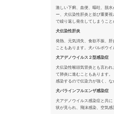
激しい下痢、血便、嘔吐、脱水
ー、犬伝染性肝炎と並び重要視
で繰り返し発生してしまうこと
犬伝染性肝炎
発熱、元気消失、食欲不振、肝
こともあります。犬パルボウイ
犬アデノウイルス２型感染症
犬伝染性喉頭気管炎とも言われ
て肺炎に進むこともあります。
感染するので伝染力が強く、な
犬パラインフルエンザ感染症
犬アデノウイルス感染症と共に
状が見られ、飛沫感染、空気感