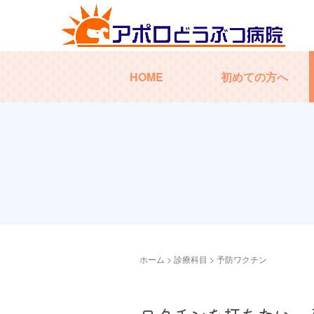
HOME
初めての方へ
ホーム
>
診療科目
>
予防ワクチン