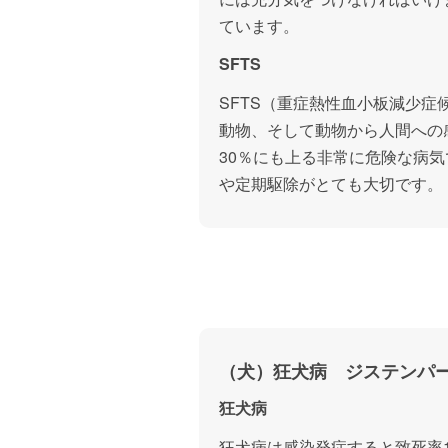
ています。
SFTS
SFTS（重症熱性血小板減少症
動物、そして動物から人間への
30％にも上る非常に危険な病
や定期駆除がとても大切です。
（犬）狂犬病 ジステンパ
狂犬病
狂犬病は感染発症すると致死率