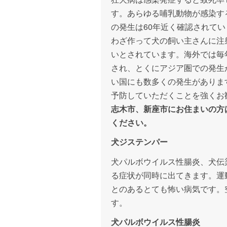
す。あらゆる哺乳動物が感染す
の発生は60年近く確認されて
わざ作って犬の飼い主さんに注
いとされています。海外では毎
され、とくにアジア圏での発生
い国にも数多くの発生がありま
予防していただくことを強くお
志木市、新座市にお住まいの方
ください。
犬ジステンパー
犬パルボウイルス性腸炎、犬伝
る症状が同時に出てきます。運
とのあるとても怖い病気です。
す。
犬パルボウイルス性腸炎