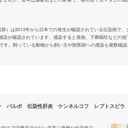
候群）は2013年から日本での発生が確認されている伝染病で
感染が確認されています。感染すると発熱、下痢嘔吐などの他
気です。飼っている動物から飼い主や獣医師への感染も複数確
ー パルボ 伝染性肝炎 ケンネルコフ レプトスピラ
100％で治療方法のない非常に危険な伝染病で