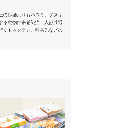
士の感染よりもネズミ、タヌキ
する動物由来感染症（人獣共通
行くドッグラン、帰省先などの