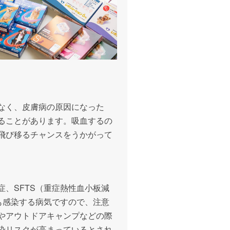
なく、皮膚病の原因になった
ることがあります。吸血するの
飛び移るチャンスをうかがって
、SFTS（重症熱性血小板減
も感染する病気ですので、注意
やアウトドアキャンプなどの際
染リスクが高まっているとされ