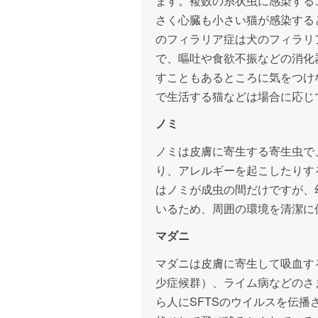
ます。複数の糸状虫に感染する
さく心臓も小さい猫が感染する
のフィラリア症は犬のフィラリ
で、嘔吐や食欲不振などの消化
すこともあるところに気をつけ
で生活する猫などは場合に応じ
ノミ
ノミは皮膚に寄生する寄生虫で
り、アレルギーを起こしたりす
はノミが成虫の間だけですが、
いるため、周囲の環境を清潔に
マダニ
マダニは皮膚に寄生して吸血す
少症候群）、ライム病などのさ
ら人にSFTSのウイルスを伝