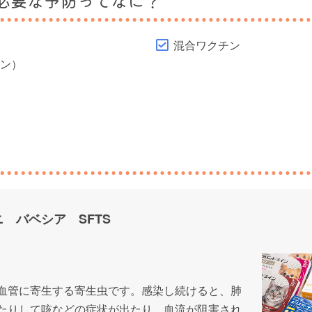
必要な予防ってなに？
混合ワクチン
チン）
 バベシア SFTS
血管に寄生する寄生虫です。感染し続けると、肺
たりして咳などの症状が出たり、血流が阻害され