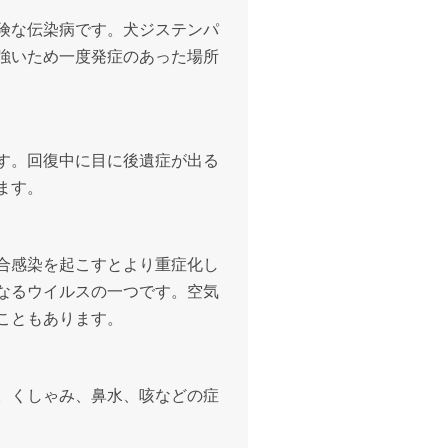
険な伝染病です。犬ジステンパ
強いため一度発症のあった場所
す。回復中に目に後遺症が出る
ます。
合感染を起こすとより重症化し
なるウイルスの一つです。空気
こともあります。
。くしゃみ、鼻水、咳などの症