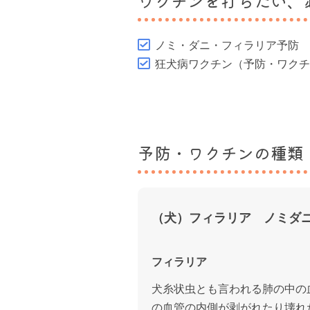
ワクチンを打ちたい、
ノミ・ダニ・フィラリア予防
狂犬病ワクチン（予防・ワク
予防・ワクチンの種類
（犬）フィラリア ノミダニ
フィラリア
犬糸状虫とも言われる肺の中の
の血管の内側が剥がれたり壊れ