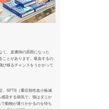
なく、皮膚病の原因になった
ることがあります。吸血するの
飛び移るチャンスをうかがって
、SFTS（重症熱性血小板減
も感染する病気で、猫はダニか
らで動物が通りかかるのを待ち