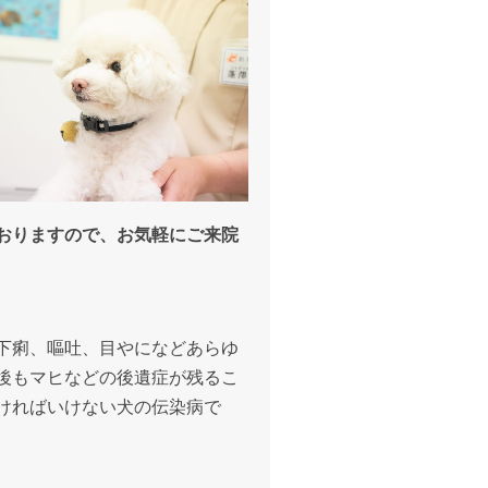
おりますので、お気軽にご来院
下痢、嘔吐、目やになどあらゆ
後もマヒなどの後遺症が残るこ
ければいけない犬の伝染病で