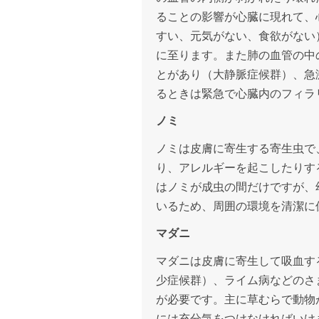
ることの影響が心臓に現れて、
すい、元気がない、食欲がない
に至ります。また肺の血管の中
とがあり（大静脈症候群）、急
るときは緊急で心臓内のフィラ
ノミ
ノミは皮膚に寄生する寄生虫で
り、アレルギーを起こしたりす
はノミが成虫の間だけですが、
いるため、周囲の環境を清潔に
マダニ
マダニは皮膚に寄生して吸血す
少症候群）、ライム病などのさ
が必要です。主に草むらで動物
には充分気をつけなければいけ