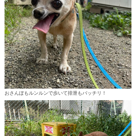
おさんぽもルンルンで歩いて排泄もバッチリ！