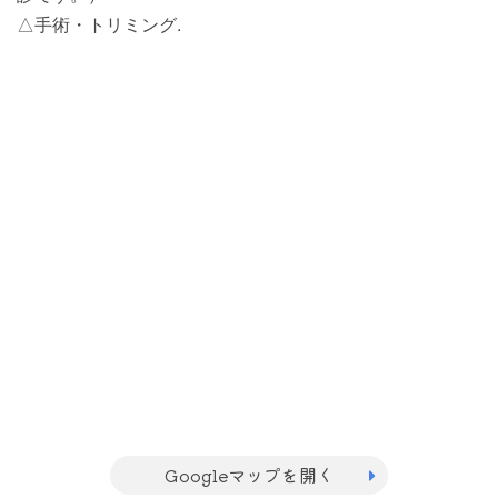
△手術・トリミング.
Googleマップを開く