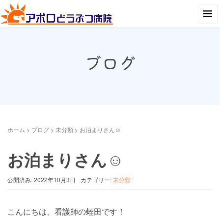
ブログ
ホーム
>
ブログ
>
未分類
>
お泊まりさん☺︎
お泊まりさん☺︎
公開済み: 2022年10月3日
カテゴリー:
未分類
こんにちは、看護師の蛭田です！