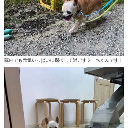
院内でも元気いっぱいに探検して過ごすクーちゃんです！