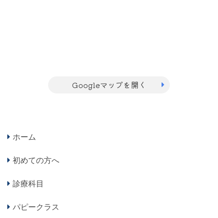
Googleマップを開く
ホーム
初めての方へ
診療科目
パピークラス