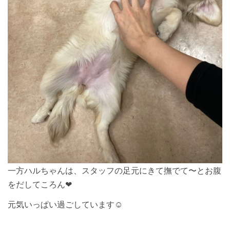
一方ハルちゃんは、スタッフの足元にきて撫でて〜とお腹
をだしてころん❤︎
元気いっぱい過ごしています☺︎