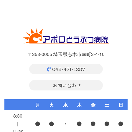
〒353-0005 埼玉県志木市幸町3-4-10
048-471-1287
お問い合わせ
月
火
水
木
金
土
日
8:30
|
/
11:30