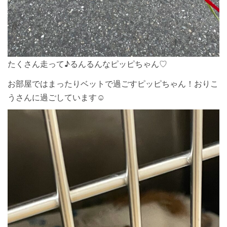
たくさん走って♪るんるんなピッピちゃん♡
お部屋ではまったりベットで過ごすピッピちゃん！おりこ
うさんに過ごしています☺︎