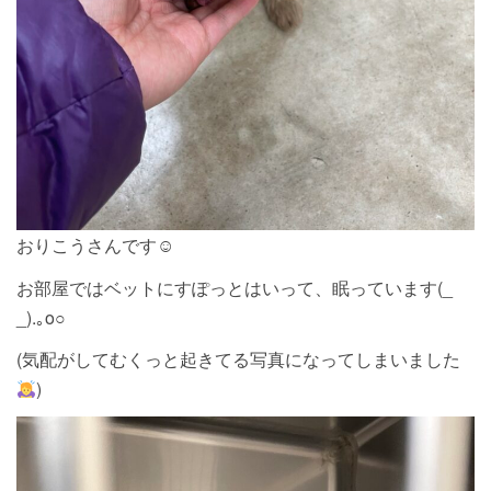
おりこうさんです☺︎
お部屋ではベットにすぽっとはいって、眠っています(_
_).｡o○
(気配がしてむくっと起きてる写真になってしまいました
)