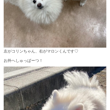
左がコリンちゃん、右がマロンくんです♡
お外へしゅっぱーつ！