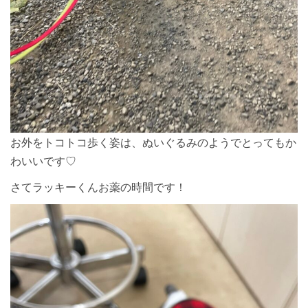
お外をトコトコ歩く姿は、ぬいぐるみのようでとってもか
わいいです♡
さてラッキーくんお薬の時間です！