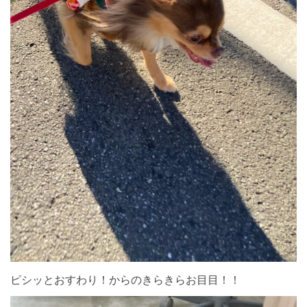
ピシッとおすわり！からのきらきらお目目！！