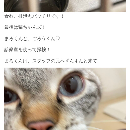
食欲、排泄もバッチリです！
最後は猫ちゃんズ！
まろくんと、ごろうくん♡
診察室を使って探検！
まろくんは、スタッフの元へずんずんと来て