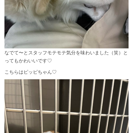
なでて〜とスタッフモテモテ気分を味わいました（笑）と
ってもかわいいです♡
こちらはピッピちゃん♡