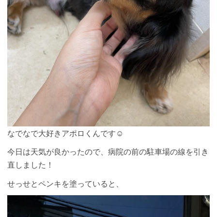
なでなで大好きアポロくんです☺︎
今日は天気が良かったので、病院の前の駐車場の線を引き
直しました！
せっせとペンキを塗っていると、