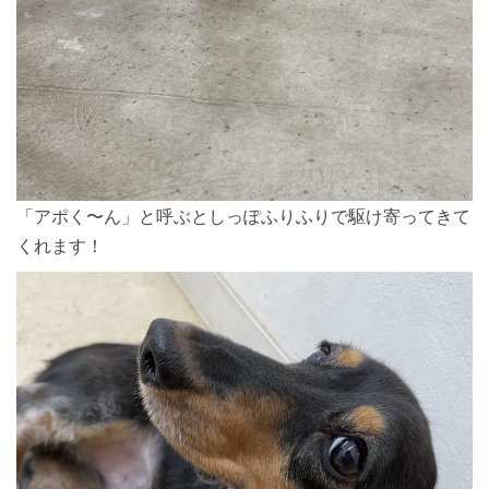
「アポく〜ん」と呼ぶとしっぽふりふりで駆け寄ってきて
くれます！