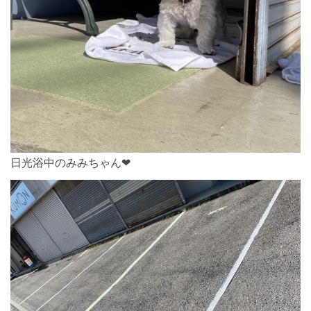
日光浴中のみみちゃん❤︎