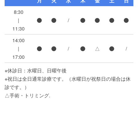
月
火
水
木
金
土
日
8:30
|
/
11:30
14:00
|
/
△
/
17:00
※休診日：水曜日、日曜午後
※祝日は全日通常診療です。（水曜日が祝祭日の場合は休
診です。）
△手術・トリミング.