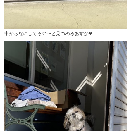
中からなにしてるの〜と見つめるあすか❤︎