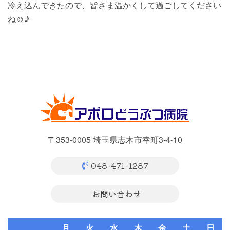
冷え込んできたので、皆さま温かくして過ごしてください
ね☺︎♪
〒353-0005 埼玉県志木市幸町3-4-10
048-471-1287
お問い合わせ
月
火
水
木
金
土
日