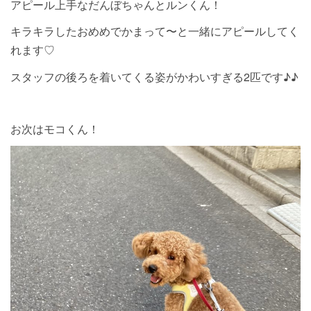
アピール上手なだんぼちゃんとルンくん！
キラキラしたおめめでかまって〜と一緒にアピールしてく
れます♡
スタッフの後ろを着いてくる姿がかわいすぎる2匹です♪♪
お次はモコくん！