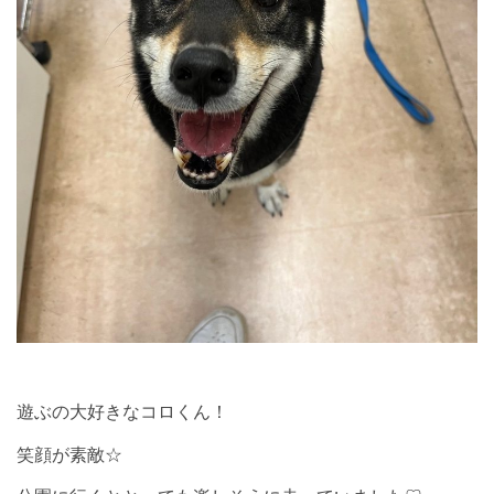
遊ぶの大好きなコロくん！
笑顔が素敵☆