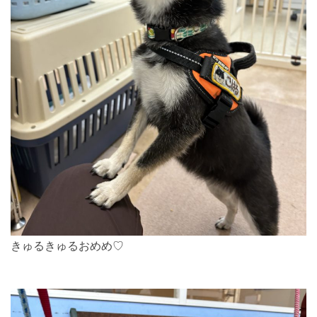
きゅるきゅるおめめ♡