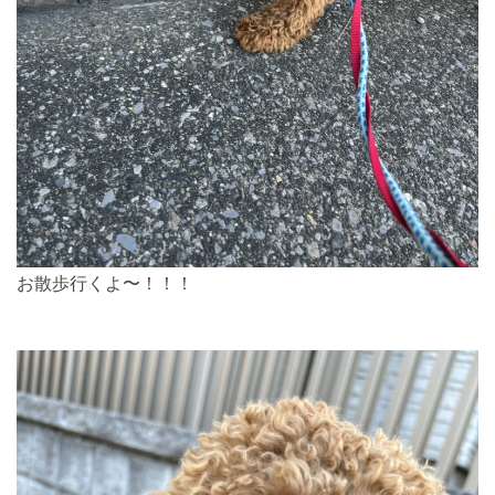
お散歩行くよ〜！！！