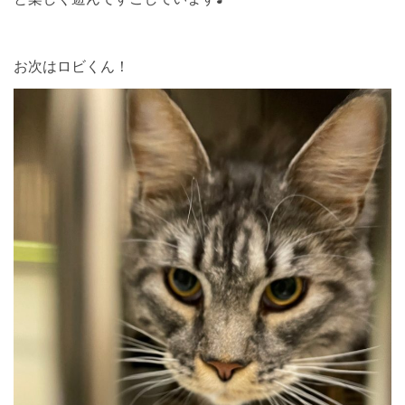
お次はロビくん！