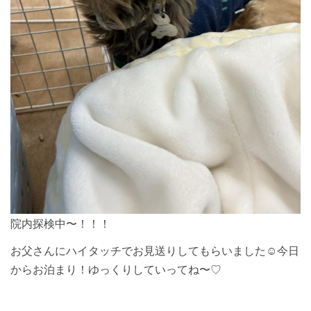
院内探検中〜！！！
お父さんにハイタッチでお見送りしてもらいました☺︎今日
からお泊まり！ゆっくりしていってね〜♡