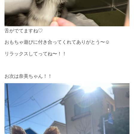
舌がでてますね♡
おもちゃ遊びに付き合ってくれてありがとう〜☺︎
リラックスしてってね〜！！
お次は奈美ちゃん！！