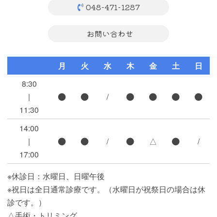
048-471-1287
お問い合わせ
月
火
水
木
金
土
日
8:30
|
/
11:30
14:00
|
/
△
/
17:00
※休診日：水曜日、日曜午後
※祝日は全日通常診療です。（水曜日が祝祭日の場合は休
診です。）
△手術・トリミング.