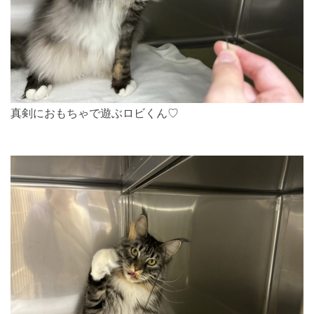
真剣におもちゃで遊ぶロビくん♡