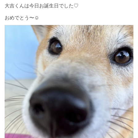
大吉くんは今日お誕生日でした♡
おめでとう〜☺︎