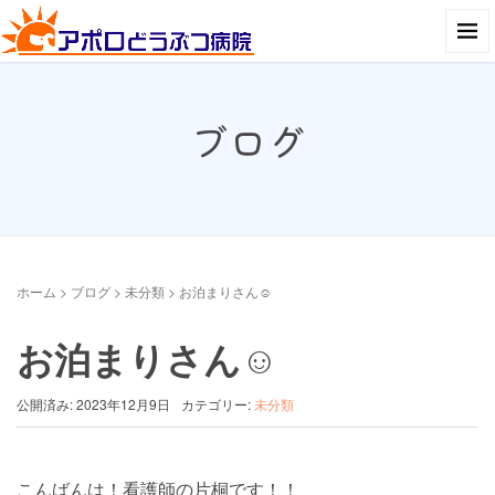
ブログ
ホーム
>
ブログ
>
未分類
>
お泊まりさん☺︎
お泊まりさん☺︎
公開済み: 2023年12月9日
カテゴリー:
未分類
こんばんは！看護師の片桐です！！