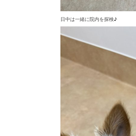
日中は一緒に院内を探検♪