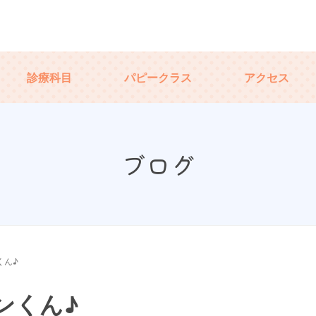
診療科目
パピークラス
アクセス
ブログ
くん♪
ンくん♪