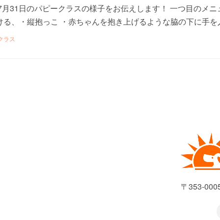
7月31日のパピークラスの様子をお伝えします！ 一つ目のメニ
る、・縦抱っこ ・赤ちゃんを抱き上げるような脇の下に手を入れ
クラス
〒353-00