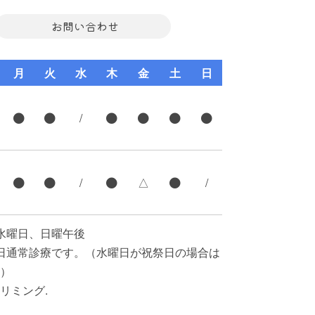
お問い合わせ
月
火
水
木
金
土
日
/
/
△
/
水曜日、日曜午後
日通常診療です。（水曜日が祝祭日の場合は
）
リミング.