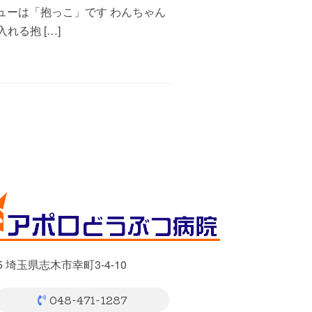
ューは「抱っこ」です わんちゃん
る抱 […]
05 埼玉県志木市幸町3-4-10
048-471-1287